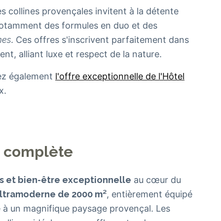
s collines provençales invitent à la détente
notamment des formules en duo et des
mes
. Ces offres s'inscrivent parfaitement dans
nt, alliant luxe et respect de la nature.
rez également
l'offre exceptionnelle de l'Hôtel
x.
re complète
s et bien-être exceptionnelle
au cœur du
ultramoderne de 2000 m²
, entièrement équipé
 à un magnifique paysage provençal. Les