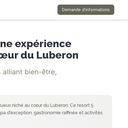
Demande d'informations
Une expérience
cœur du Luberon
alliant bien-être,
xueux niché au cœur du Luberon. Ce resort 5
spa d'exception, gastronomie raffinée et activités