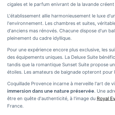
cigales et le parfum enivrant de la lavande créen
L'établissement allie harmonieusement le luxe d'
l'environnement. Les chambres et suites, vérita
d'anciens mas rénovés. Chacune dispose d'un balc
pleinement du cadre idyllique.
Pour une expérience encore plus exclusive, les su
des équipements uniques. La Deluxe Suite bénéfi
tandis que la romantique Sunset Suite propose un 
étoiles. Les amateurs de baignade opteront pour la
Coquillade Provence incarne à merveille l'art de vi
immersion dans une nature préservée
. Une adr
être en quête d'authenticité, à l'image du
Royal E
France.