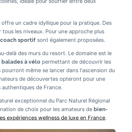
ollines, idéale pour souffler entre deux
offre un cadre idyllique pour la pratique. Des
r tous les niveaux. Pour une approche plus
coach sportif
sont également proposées.
au-delà des murs du resort. Le domaine est le
 balades à vélo
permettant de découvrir les
és pourront même se lancer dans l'ascension du
amateurs de découvertes opteront pour une
s authentiques de France.
aturel exceptionnel du Parc Naturel Régional
ination de choix pour les amateurs de
bien-
es expériences wellness de luxe en France
.