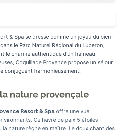
sort & Spa se dresse comme un joyau du bien-
é dans le Parc Naturel Régional du Luberon,
ant le charme authentique d'un hameau
euses, Coquillade Provence propose un séjour
 se conjuguent harmonieusement.
 la nature provençale
rovence Resort & Spa
offre une vue
nvironnants. Ce havre de paix 5 étoiles
 la nature règne en maître. Le doux chant des