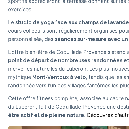
sportifs apprécieront la terrasse donnant sur les c
exercices.
Le
studio de yoga face aux champs de lavande
cours collectifs sont régulièrement organisés pou
personnalisée, des
séances sur-mesure avec un 
L'offre bien-être de Coquillade Provence s'étend 
point de départ de nombreuses randonnées et
merveilles naturelles du Luberon. Les plus motiv
mythique
Mont-Ventoux à vélo
, tandis que les 
randonnée vers l'un des villages fantômes les plu
Cette offre fitness complète, associée au cadre n
du Luberon, fait de Coquillade Provence une dest
être actif et de pleine nature
.
Découvrez d'autr