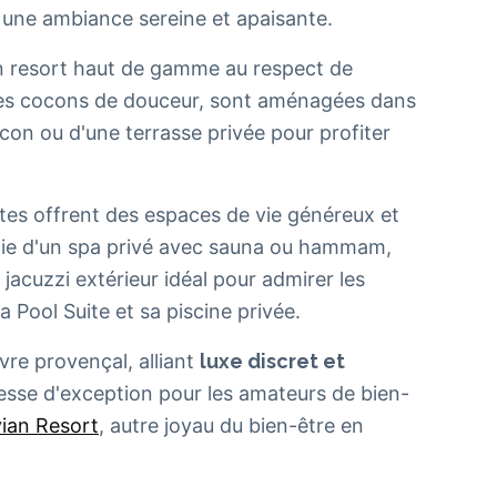
t une ambiance sereine et apaisante.
un resort haut de gamme au respect de
bles cocons de douceur, sont aménagées dans
on ou d'une terrasse privée pour profiter
ites offrent des espaces de vie généreux et
cie d'un spa privé avec sauna ou hammam,
jacuzzi extérieur idéal pour admirer les
 Pool Suite et sa piscine privée.
vre provençal, alliant
luxe discret et
esse d'exception pour les amateurs de bien-
vian Resort
, autre joyau du bien-être en