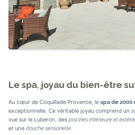
Le spa, joyau du bien-être s
Au cœur de Coquillade Provence, le
spa de 2000
exceptionnelle. Ce véritable joyau comprend un
s
vue sur le Luberon, des
piscines intérieure et extéri
et une
douche sensorielle
.