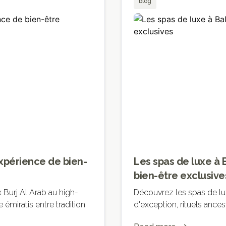
blog
xpérience de bien-
Les spas de luxe à 
bien-être exclusive
 Burj Al Arab au high-
Découvrez les spas de lux
émiratis entre tradition
d'exception, rituels ance