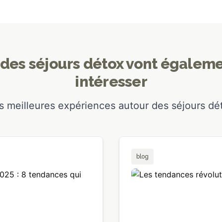
des séjours détox vont égalem
intéresser
s meilleures expériences autour des séjours dé
blog