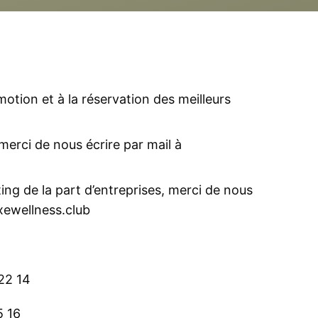
motion et à la réservation des meilleurs
erci de nous écrire par mail à
ng de la part d’entreprises, merci de nous
xewellness.club
22 14
5 16