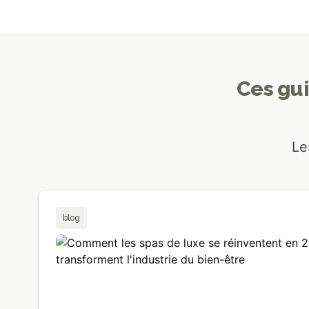
Ces gui
Le
blog