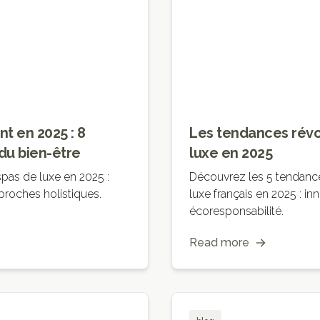
t en 2025 : 8
Les tendances révo
du bien-être
luxe en 2025
pas de luxe en 2025 :
Découvrez les 5 tendance
pproches holistiques.
luxe français en 2025 : in
écoresponsabilité.
Read more