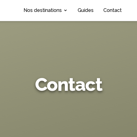
Nos destinations
Guides
Contact
Contact