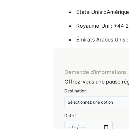
États-Unis d’Amériqu
Royaume-Uni :
+44 2
Émirats Arabes Unis 
Demande d'informations
Offrez-vous une pause ré
Destination
Date
*