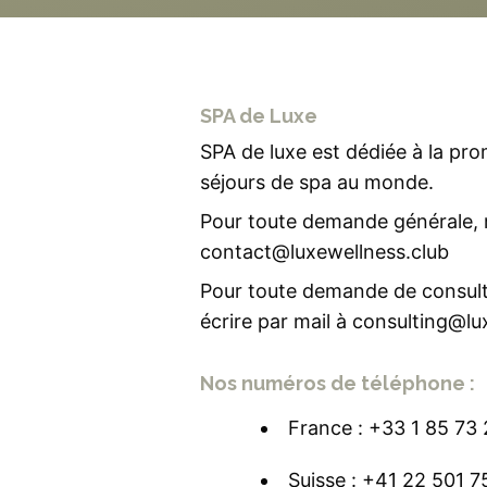
SPA de Luxe
SPA de luxe est dédiée à la pro
séjours de spa au monde.
Pour toute demande générale, m
contact@luxewellness.club
Pour toute demande de consulti
écrire par mail à
consulting@lu
Nos numéros de téléphone :
France :
+33 1 85 73 
Suisse :
+41 22 501 7