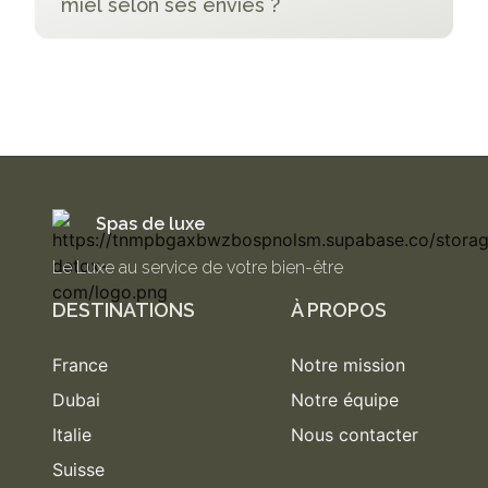
miel selon ses envies ?
Spas de luxe
Le Luxe au service de votre bien-être
DESTINATIONS
À PROPOS
France
Notre mission
Dubai
Notre équipe
Italie
Nous contacter
Suisse