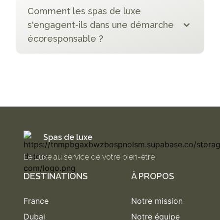
Comment les spas de luxe
s'engagent-ils dans une démarche
écoresponsable ?
Spas de luxe
Le Luxe au service de votre bien-être
DESTINATIONS
À PROPOS
France
Notre mission
Dubai
Notre équipe