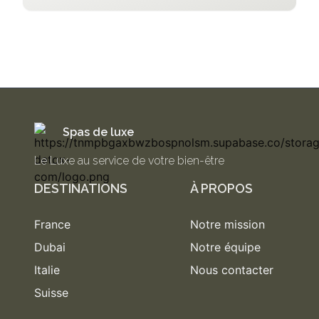
Spas de luxe
Le Luxe au service de votre bien-être
DESTINATIONS
À PROPOS
France
Notre mission
Dubai
Notre équipe
Italie
Nous contacter
Suisse