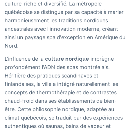
culturel riche et diversifié. La métropole
québécoise se distingue par sa capacité à marier
harmonieusement les traditions nordiques
ancestrales avec l'innovation moderne, créant
ainsi un paysage spa d'exception en Amérique du
Nord.
L'influence de la
culture nordique
imprègne
profondément l'ADN des spas montréalais.
Héritière des pratiques scandinaves et
finlandaises, la ville a intégré naturellement les
concepts de thermothérapie et de contrastes
chaud-froid dans ses établissements de bien-
être. Cette philosophie nordique, adaptée au
climat québécois, se traduit par des expériences
authentiques où saunas, bains de vapeur et