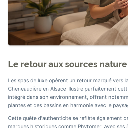
Le retour aux sources nature
Les spas de luxe opèrent un retour marqué vers l
Cheneaudière en Alsace illustre parfaitement c
intégré dans son environnement, offrant notammen
plantes et des bassins en harmonie avec le paysa
Cette quête d'authenticité se reflète également d
marques historiques comme Phytomer, avec ses 5