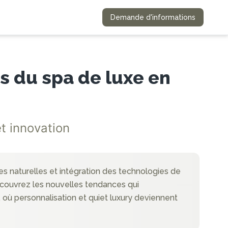
Demande d'informations
s du spa de luxe en
et innovation
es naturelles et intégration des technologies de
écouvrez les nouvelles tendances qui
 où personnalisation et quiet luxury deviennent