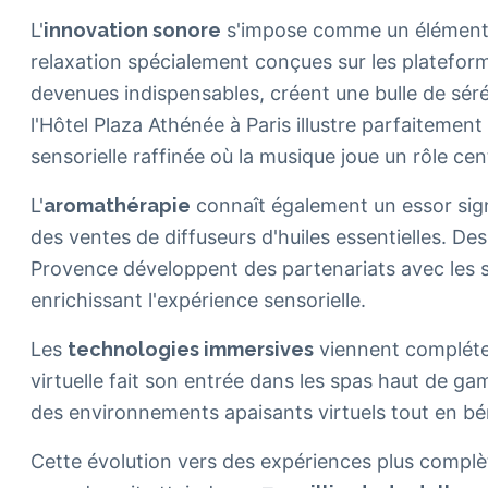
L'
innovation sonore
s'impose comme un élément cl
relaxation spécialement conçues sur les platefo
devenues indispensables, créent une bulle de séré
l'Hôtel Plaza Athénée à Paris illustre parfaiteme
sensorielle raffinée où la musique joue un rôle cent
L'
aromathérapie
connaît également un essor sig
des ventes de diffuseurs d'huiles essentielles. 
Provence développent des partenariats avec les sp
enrichissant l'expérience sensorielle.
Les
technologies immersives
viennent compléter
virtuelle fait son entrée dans les spas haut de g
des environnements apaisants virtuels tout en bén
Cette évolution vers des expériences plus complèt