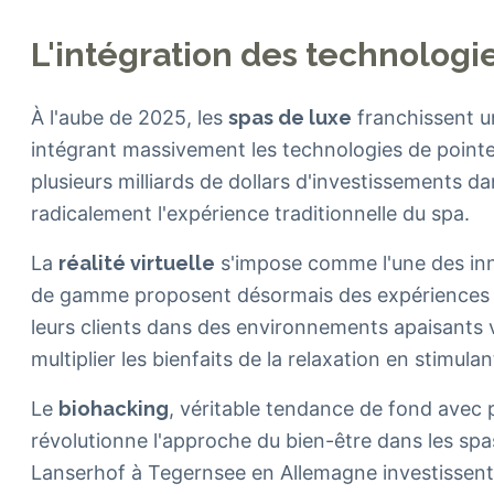
L'intégration des technologi
À l'aube de 2025, les
spas de luxe
franchissent u
intégrant massivement les technologies de pointe
plusieurs milliards de dollars d'investissements d
radicalement l'expérience traditionnelle du spa.
La
réalité virtuelle
s'impose comme l'une des inn
de gamme proposent désormais des expériences i
leurs clients dans des environnements apaisants 
multiplier les bienfaits de la relaxation en stimula
Le
biohacking
, véritable tendance de fond avec p
révolutionne l'approche du bien-être dans les s
Lanserhof à Tegernsee en Allemagne investisse