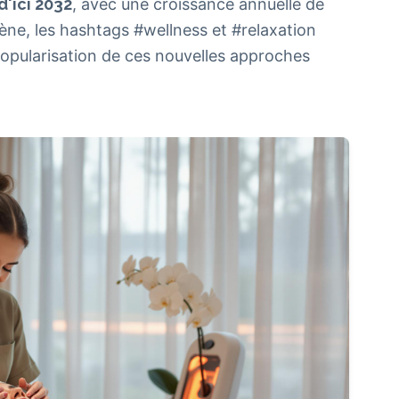
d'ici 2032
, avec une croissance annuelle de
ne, les hashtags #wellness et #relaxation
 popularisation de ces nouvelles approches