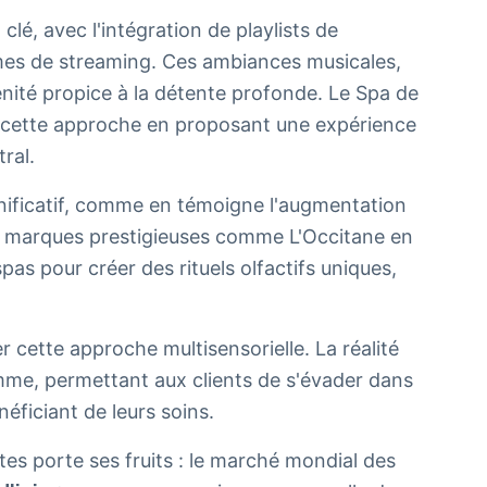
é, avec l'intégration de playlists de
rmes de streaming. Ces ambiances musicales,
nité propice à la détente profonde. Le Spa de
nt cette approche en proposant une expérience
ral.
nificatif, comme en témoigne l'augmentation
Des marques prestigieuses comme L'Occitane en
as pour créer des rituels olfactifs uniques,
 cette approche multisensorielle. La réalité
amme, permettant aux clients de s'évader dans
éficiant de leurs soins.
es porte ses fruits : le marché mondial des