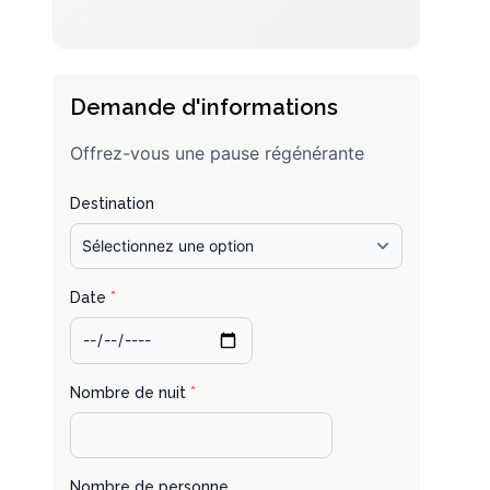
Demande d'informations
Offrez-vous une pause régénérante
Destination
Date
*
Nombre de nuit
*
Nombre de personne