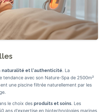
lles
a
naturalité et l'authenticité
. La
ette tendance avec son Nature-Spa de 2500m²
t une piscine filtrée naturellement par les
ge.
ans le choix des
produits et soins
. Les
0 ans d'expertise en biotechnologies marines