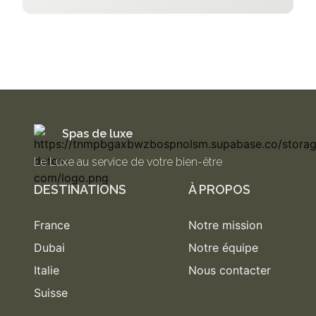
Spas de luxe
Le Luxe au service de votre bien-être
DESTINATIONS
À PROPOS
France
Notre mission
Dubai
Notre équipe
Italie
Nous contacter
Suisse