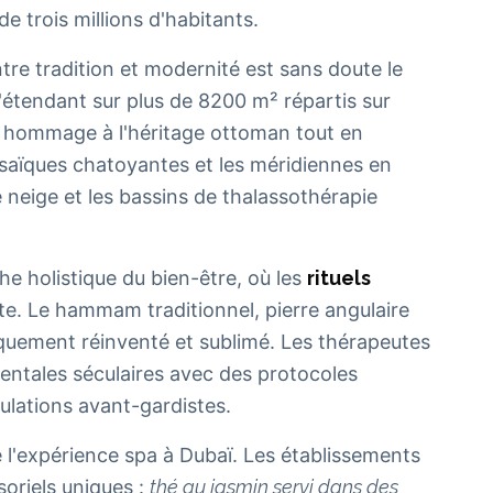
e trois millions d'habitants.
tre tradition et modernité est sans doute le
étendant sur plus de 8200 m² répartis sur
 hommage à l'héritage ottoman tout en
osaïques chatoyantes et les méridiennes en
neige et les bassins de thalassothérapie
he holistique du bien-être, où les
rituels
te. Le hammam traditionnel, pierre angulaire
tiquement réinventé et sublimé. Les thérapeutes
entales séculaires avec des protocoles
ulations avant-gardistes.
de l'expérience spa à Dubaï. Les établissements
soriels uniques :
thé au jasmin servi dans des