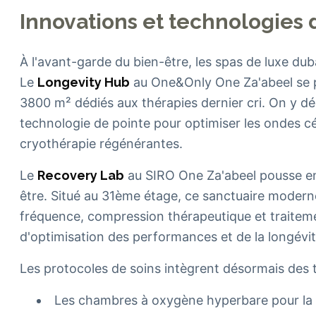
Innovations et technologies 
À l'avant-garde du bien-être, les spas de luxe dub
Le
Longevity Hub
au One&Only One Za'abeel se p
3800 m² dédiés aux thérapies dernier cri. On y d
technologie de pointe pour optimiser les ondes cé
cryothérapie régénérantes.
Le
Recovery Lab
au SIRO One Za'abeel pousse enc
être. Situé au 31ème étage, ce sanctuaire modern
fréquence, compression thérapeutique et traitemen
d'optimisation des performances et de la longévit
Les protocoles de soins intègrent désormais des
Les chambres à oxygène hyperbare pour la r