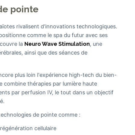
de pointe
aïotes rivalisent d'innovations technologiques.
ositionne comme le spa du futur avec ses
écouvre la
Neuro Wave Stimulation
, une
rébrales, ainsi que des séances de
ore plus loin l'expérience high-tech du bien-
e combine thérapies par lumière haute
ts par perfusion IV, le tout dans un objectif
é.
 technologies de pointe comme :
égénération cellulaire