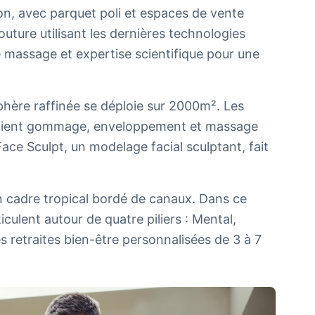
on, avec parquet poli et espaces de vente
uture utilisant les dernières technologies
e massage et expertise scientifique pour une
ère raffinée se déploie sur 2000m². Les
ssocient gommage, enveloppement et massage
Face Sculpt, un modelage facial sculptant, fait
 cadre tropical bordé de canaux. Dans ce
iculent autour de quatre piliers : Mental,
 retraites bien-être personnalisées de 3 à 7