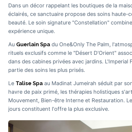
Dans un décor rappelant les boutiques de la mais
éclairés, ce sanctuaire propose des soins haute-co
beauté. Le soin signature "Constellation" combin
expérience unique.
Au
Guerlain Spa
du One&Only The Palm, l'atmosph
rituels exclusifs comme le "Désert D'Orient" a
dans des cabines privées avec jardins. L'Imperial 
partie des soins les plus prisés.
Le
Talise Spa
au Madinat Jumeirah séduit par son
havre de paix primé, les thérapies holistiques s'art
Mouvement, Bien-être Interne et Restauration. Les
jours constituent l'offre la plus exclusive.