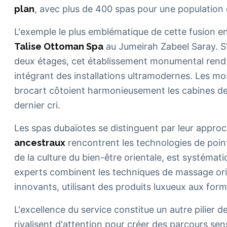
plan
, avec plus de 400 spas pour une population d
L'exemple le plus emblématique de cette fusion en
Talise Ottoman Spa
au Jumeirah Zabeel Saray. S'
deux étages, cet établissement monumental rend
intégrant des installations ultramodernes. Les m
brocart côtoient harmonieusement les cabines de 
dernier cri.
Les spas dubaïotes se distinguent par leur approc
ancestraux
rencontrent les technologies de poin
de la culture du bien-être orientale, est systéma
experts combinent les techniques de massage ori
innovants, utilisant des produits luxueux aux form
L'excellence du service constitue un autre pilier 
rivalisent d'attention pour créer des parcours sen