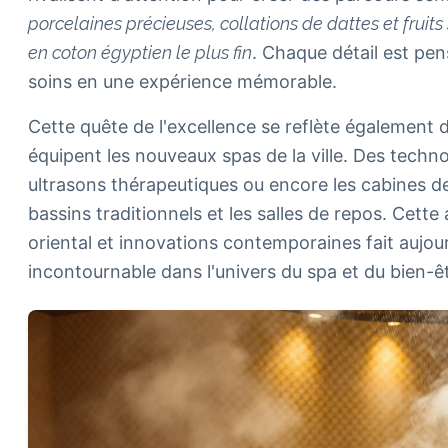
porcelaines précieuses, collations de dattes et fruit
en coton égyptien le plus fin
. Chaque détail est pe
soins en une expérience mémorable.
Cette quête de l'excellence se reflète également 
équipent les nouveaux spas de la ville. Des techn
ultrasons thérapeutiques ou encore les cabines d
bassins traditionnels et les salles de repos. Cett
oriental et innovations contemporaines fait aujo
incontournable dans l'univers du spa et du bien-êt