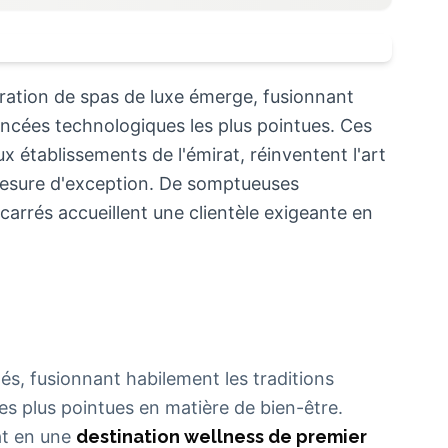
ration de spas de luxe émerge, fusionnant
vancées technologiques les plus pointues. Ces
x établissements de l'émirat, réinventent l'art
mesure d'exception. De somptueuses
 carrés accueillent une clientèle exigeante en
és, fusionnant habilement les traditions
es plus pointues en matière de bien-être.
at en une
destination wellness de premier