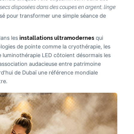
s secs disposées dans des coupes en argent, linge
nsé pour transformer une simple séance de
dans les
installations ultramodernes
qui
ologies de pointe comme la cryothérapie, les
e luminothérapie LED côtoient désormais les
e association audacieuse entre patrimoine
urd'hui de Dubaï une référence mondiale
re.