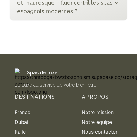
et mauresque influence-t-il les spas
espagnols modernes ?
Spas de luxe
Le Luxe au service de votre bien-être
DESTINATIONS
À PROPOS
France
Notre mission
Dubai
Notre équipe
Italie
Nous contacter