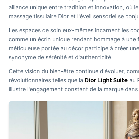
alliance unique entre tradition et innovation, où
massage tissulaire Dior et l'éveil sensoriel se co
Les espaces de soin eux-mêmes incarnent les cod
comme un écrin unique rendant hommage à une fac
méticuleuse portée au décor participe à créer une 
synonyme de sérénité et d'authenticité.
Cette vision du bien-être continue d'évoluer, co
révolutionnaires telles que la
Dior Light Suite
au 
illustre l'engagement constant de la marque dans 