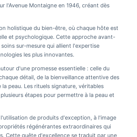
e sur l'Avenue Montaigne en 1946, créant dès
on holistique du bien-être, où chaque hôte est
elle et psychologique. Cette approche avant-
soins sur-mesure qui allient l'expertise
ologies les plus innovantes.
autour d'une promesse essentielle : celle du
aque détail, de la bienveillance attentive des
 la peau. Les rituels signature, véritables
 plusieurs étapes pour permettre à la peau et
'utilisation de produits d'exception, à l'image
propriétés régénérantes extraordinaires qui
ns. Cette quête d'excellence se traduit par une