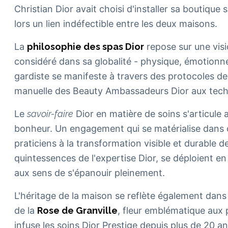
Christian Dior avait choisi d'installer sa boutiqu
lors un lien indéfectible entre les deux maisons.
La
philosophie des spas Dior
repose sur une visi
considéré dans sa globalité - physique, émotionn
gardiste se manifeste à travers des protocoles de 
manuelle des Beauty Ambassadeurs Dior aux techn
Le
savoir-faire
Dior en matière de soins s'articule 
bonheur. Un engagement qui se matérialise dans ch
praticiens à la transformation visible et durable de
quintessences de l'expertise Dior, se déploient en
aux sens de s'épanouir pleinement.
L'héritage de la maison se reflète également dans l
de la
Rose de Granville
, fleur emblématique aux 
infuse les soins Dior Prestige depuis plus de 20 a