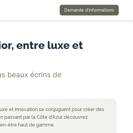
Demande d'informations
or, entre luxe et
us beaux écrins de
luxe et innovation se conjuguent pour créer des
en passant par la Côte d'Azur, découvrez
 bien-être haut de gamme.