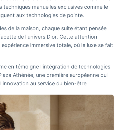
 les techniques manuelles exclusives comme le
njuguent aux technologies de pointe.
es de la maison, chaque suite étant pensée
ette de l'univers Dior. Cette attention
expérience immersive totale, où le luxe se fait
mme en témoigne l'intégration de technologies
Plaza Athénée, une première européenne qui
l'innovation au service du bien-être.