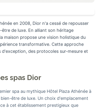
thénée en 2008, Dior n'a cessé de repousser
-être de luxe. En alliant son héritage
 la maison propose une vision holistique du
xpérience transformative. Cette approche
s d'exception, des protocoles sur-mesure et
des spas Dior
emier spa au mythique Hôtel Plaza Athénée à
u bien-être de luxe. Un choix d'emplacement
ace à cet établissement prestigieux que