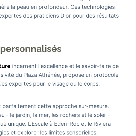
énère la peau en profondeur. Ces technologies
xpertes des praticiens Dior pour des résultats
s personnalisés
ture
incarnent l'excellence et le savoir-faire de
usivité du Plaza Athénée, propose un protocole
s expertes pour le visage ou le corps,
t parfaitement cette approche sur-mesure.
 le jardin, la mer, les rochers et le soleil -
que unique. L'Escale à Eden-Roc et le Riviera
s et explorer les limites sensorielles.