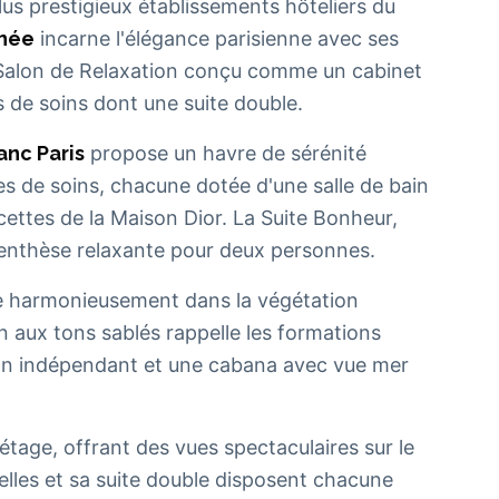
us prestigieux établissements hôteliers du
énée
incarne l'élégance parisienne avec ses
 Salon de Relaxation conçu comme un cabinet
es de soins dont une suite double.
anc Paris
propose un havre de sérénité
tes de soins, chacune dotée d'une salle de bain
cettes de la Maison Dior. La Suite Bonheur,
renthèse relaxante pour deux personnes.
e harmonieusement dans la végétation
 aux tons sablés rappelle les formations
lon indépendant et une cabana avec vue mer
tage, offrant des vues spectaculaires sur le
uelles et sa suite double disposent chacune