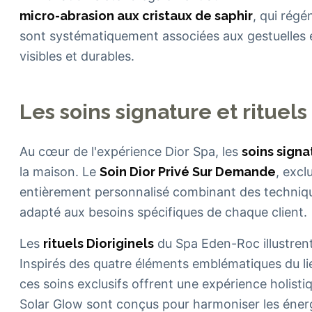
micro-abrasion aux cristaux de saphir
, qui rég
sont systématiquement associées aux gestuelles e
visibles et durables.
Les soins signature et rituel
Au cœur de l'expérience Dior Spa, les
soins signa
la maison. Le
Soin Dior Privé Sur Demande
, excl
entièrement personnalisé combinant des technique
adapté aux besoins spécifiques de chaque client.
Les
rituels Dioriginels
du Spa Eden-Roc illustren
Inspirés des quatre éléments emblématiques du lieu -
ces soins exclusifs offrent une expérience holisti
Solar Glow sont conçus pour harmoniser les énergie