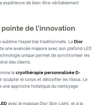
ne expérience de bien-être véritablement
 pointe de l'innovation
sublime l'expertise traditionnelle. La
Dior
ente une avancée majeure avec son plafond LED
 technologie unique permet de synchroniser les
éral des clients.
comme la
cryothérapie personnalisée D-
 sculpter le corps et détoxifier les tissus. Le
 une approche holistique du nettoyage
LED
avec le masque Dior Skin Light, et à la