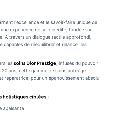
rnent l'excellence et le savoir-faire unique de
une expérience de soin inédite, fondée sur
e. À travers un dialogue tactile approfondi,
 capables de rééquilibrer et relancer les
ers les
soins Dior Prestige
, infusés du pouvoir
de 20 ans, cette gamme de soins anti-âge
et réparatrice, pour un épanouissement absolu
s holistiques ciblées
:
e apaisante