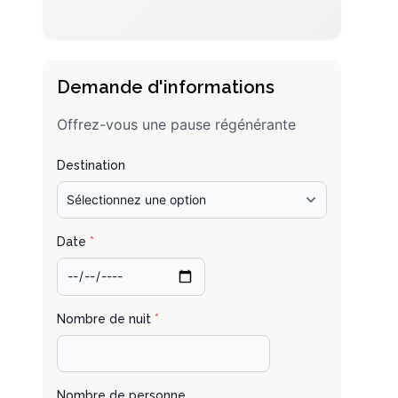
Demande d'informations
Offrez-vous une pause régénérante
Destination
Date
*
Nombre de nuit
*
Nombre de personne