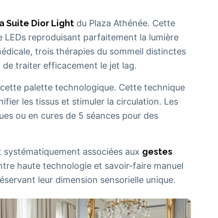
la Suite Dior Light
du Plaza Athénée. Cette
e LEDs reproduisant parfaitement la lumière
médicale, trois thérapies du sommeil distinctes
de traiter efficacement le jet lag.
ette palette technologique. Cette technique
ifier les tissus et stimuler la circulation. Les
ues ou en cures de 5 séances pour des
nt systématiquement associées aux
gestes
ntre haute technologie et savoir-faire manuel
réservant leur dimension sensorielle unique.