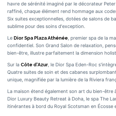
havre de sérénité imaginé par le décorateur Pete
raffiné, chaque élément rend hommage aux codes d
Six suites exceptionnelles, dotées de salons de b
sublime pour des soins d'exception.
Le
Dior Spa Plaza Athénée
, premier spa de la ma
confidentiel. Son Grand Salon de relaxation, pen
bien-être, illustre parfaitement la dimension holist
Sur la
Côte d'Azur
, le Dior Spa Eden-Roc s'intè
Quatre suites de soin et des cabanes surplombant
unique, magnifiée par la lumière de la Riviera fran
La maison étend également son art du bien-être 
Dior Luxury Beauty Retreat à Doha, le spa The La
itinérantes à bord du Royal Scotsman en Écosse et