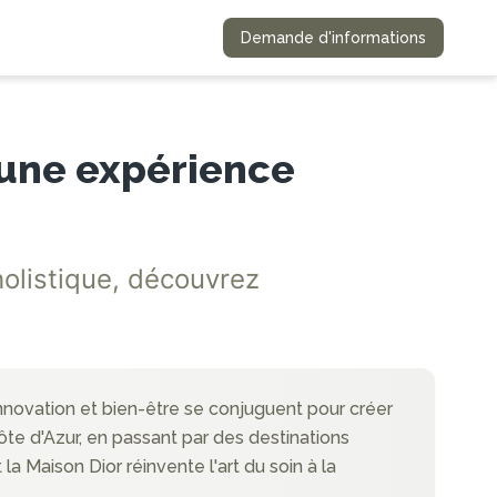
Demande d'informations
, une expérience
holistique, découvrez
 innovation et bien-être se conjuguent pour créer
ôte d'Azur, en passant par des destinations
 Maison Dior réinvente l'art du soin à la