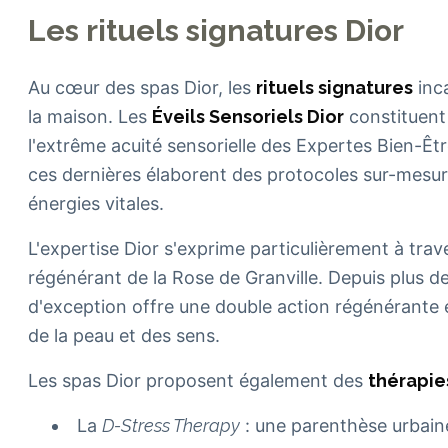
Les rituels signatures Dior
Au cœur des spas Dior, les
rituels signatures
inca
la maison. Les
Éveils Sensoriels Dior
constituent 
l'extrême acuité sensorielle des Expertes Bien-Êtr
ces dernières élaborent des protocoles sur-mesure
énergies vitales.
L'expertise Dior s'exprime particulièrement à trav
régénérant de la Rose de Granville. Depuis plus 
d'exception offre une double action régénérante 
de la peau et des sens.
Les spas Dior proposent également des
thérapie
La
D-Stress Therapy
: une parenthèse urbain