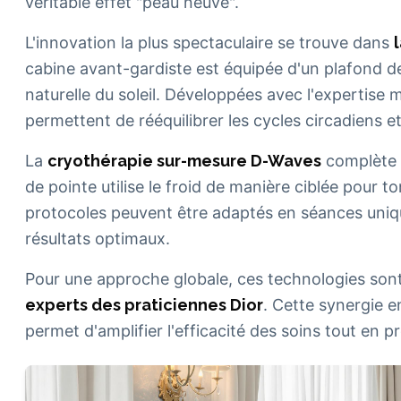
véritable effet "peau neuve".
L'innovation la plus spectaculaire se trouve dans
cabine avant-gardiste est équipée d'un plafond d
naturelle du soleil. Développées avec l'expertise 
permettent de rééquilibrer les cycles circadiens et 
La
cryothérapie sur-mesure D-Waves
complète c
de pointe utilise le froid de manière ciblée pour ton
protocoles peuvent être adaptés en séances uniq
résultats optimaux.
Pour une approche globale, ces technologies so
experts des praticiennes Dior
. Cette synergie e
permet d'amplifier l'efficacité des soins tout en p