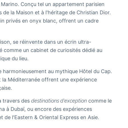
r Marino. Conçu tel un appartement parisien
e la Maison et à l'héritage de Christian Dior.
ain privés en onyx blanc, offrent un cadre
ison, se réinvente dans un écrin ultra-
sé comme un cabinet de curiosités dédié au
ique du lieu.
gre harmonieusement au mythique Hôtel du Cap.
 la Méditerranée offrent une expérience
çaise.
à travers des
destinations d'exception
comme le
na à Dubaï, ou encore des expériences
 de l'Eastern & Oriental Express en Asie.