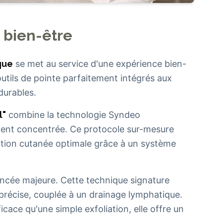
 bien-être
que
se met au service d'une expérience bien-
outils de pointe parfaitement intégrés aux
durables.
l"
combine la technologie Syndeo
ement concentrée. Ce protocole sur-mesure
ation cutanée optimale grâce à un système
ncée majeure. Cette technique signature
n précise, couplée à un drainage lymphatique.
icace qu'une simple exfoliation, elle offre un