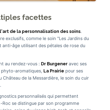
tiples facettes
l'art de la personnalisation des soins
.
re exclusifs, comme le soin "Les Jardins du
anti-âge utilisant des pétales de rose du
ont au rendez-vous :
Dr Burgener
avec ses
s phyto-aromatiques,
La Prairie
pour ses
 Château de la Messardière, le soin du cuir
.
agnostics personnalisés qui permettent
en-Roc se distingue par son programme