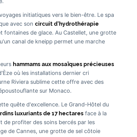
é.
voyages initiatiques vers le bien-être. Le spa
ique avec son
circuit d'hydrothérapie
t fontaines de glace. Au Castellet, une grotte
s qu'un canal de kneipp permet une marche
leurs
hammams aux mosaïques précieuses
ze où les installations dernier cri
ne Riviera sublime cette offre avec des
e époustouflante sur Monaco.
ette quête d'excellence. Le Grand-Hôtel du
ardins luxuriants de 17 hectares
face à la
 de profiter des soins bercés par les
lage de Cannes, une grotte de sel côtoie