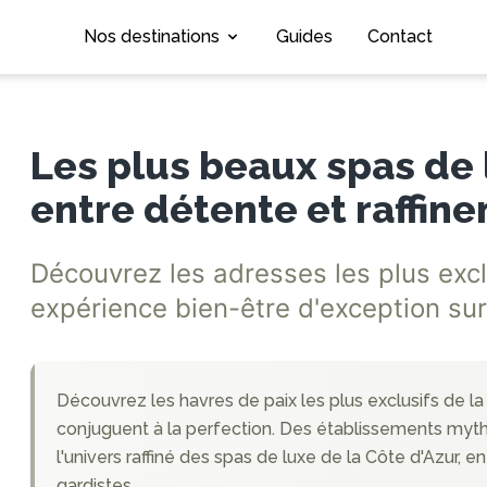
Nos destinations
Guides
Contact
Les plus beaux spas de l
entre détente et raffin
Découvrez les adresses les plus exc
expérience bien-être d'exception sur
Découvrez les havres de paix les plus exclusifs de la 
conjuguent à la perfection. Des établissements mythi
l'univers raffiné des spas de luxe de la Côte d'Azur, e
gardistes.