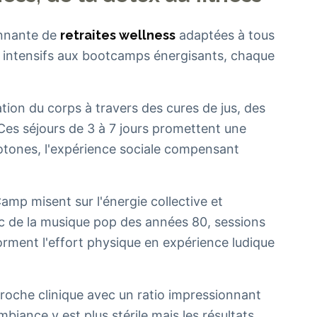
onnante de
retraites wellness
adaptées à tous
x intensifs aux bootcamps énergisants, chaque
ation du corps à travers des cures de jus, des
Ces séjours de 3 à 7 jours promettent une
otones, l'expérience sociale compensant
p misent sur l'énergie collective et
vec de la musique pop des années 80, sessions
rment l'effort physique en expérience ludique
roche clinique avec un ratio impressionnant
biance y est plus stérile mais les résultats