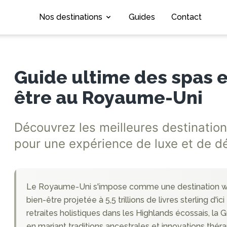
Nos destinations
Guides
Contact
Guide ultime des spas e
être au Royaume-Uni
Découvrez les meilleures destinatio
pour une expérience de luxe et de d
Le Royaume-Uni s'impose comme une destination wel
bien-être projetée à 5,5 trillions de livres sterling d
retraites holistiques dans les Highlands écossais, la
en mariant traditions ancestrales et innovations thér