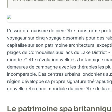
L'essor du tourisme de bien-être transforme pro
voyageur sur cinq voyage désormais pour des rai
capitalise sur son patrimoine architectural except
plages de Cornouailles aux lacs du Lake District -
monde. Cette révolution wellness britannique mar
demeures de campagne avec les thérapies les plu
incomparable. Des centres urbains londoniens au
région développe sa propre signature thérapeuti
nouvelle référence mondiale du bien-être de luxe.
Le patrimoine spa britannique