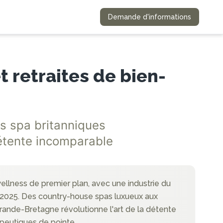
Demande d'informations
t retraites de bien-
ns spa britanniques
étente incomparable
lness de premier plan, avec une industrie du
'ici 2025. Des country-house spas luxueux aux
 Grande-Bretagne révolutionne l'art de la détente
apeutiques de pointe.