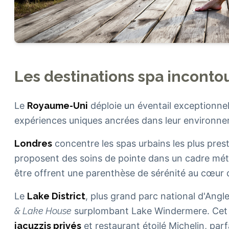
Les destinations spa incont
Le
Royaume-Uni
déploie un éventail exceptionnel
expériences uniques ancrées dans leur environne
Londres
concentre les spas urbains les plus prest
proposent des soins de pointe dans un cadre métro
être offrent une parenthèse de sérénité au cœur 
Le
Lake District
, plus grand parc national d'Angl
& Lake House
surplombant Lake Windermere. Cet
jacuzzis privés
et restaurant étoilé Michelin, par