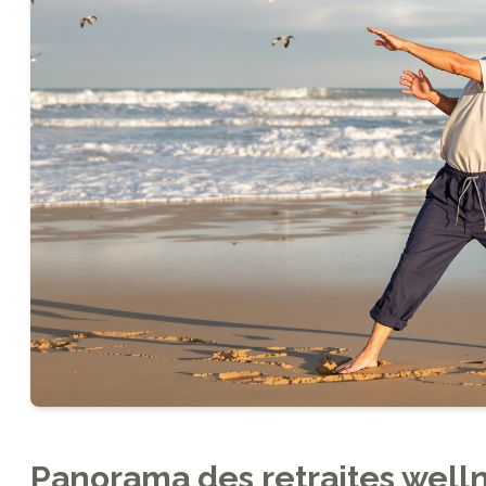
Panorama des retraites wellne