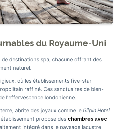
ournables du Royaume-Uni
 de destinations spa, chacune offrant des
ment naturel.
igieux, où les établissements five-star
politain raffiné. Ces sanctuaires de bien-
de l'effervescence londonienne.
eterre, abrite des joyaux comme le
Gilpin Hotel
 établissement propose des
chambres avec
faitement intégré dans le paysage lacustre