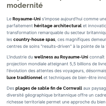
modernité
Le
Royaume-Uni
s'impose aujourd'hui comme une 
parfaitement
héritage architectural
et innovati
transformation remarquable du secteur britanniqu
les
country-house spas
, ces magnifiques demeu
centres de soins "results-driven" à la pointe de la
L'industrie du
wellness au Royaume-Uni
connaît 
projection mondiale atteignant 5,5 billions de livr
l'évolution des attentes des voyageurs, désormai
luxe traditionnel
et techniques de bien-être inn
Des
plages de sable fin de Cornwall
aux paysag
diversité géographique britannique offre un cadr
richesse territoriale permet une approche du bie