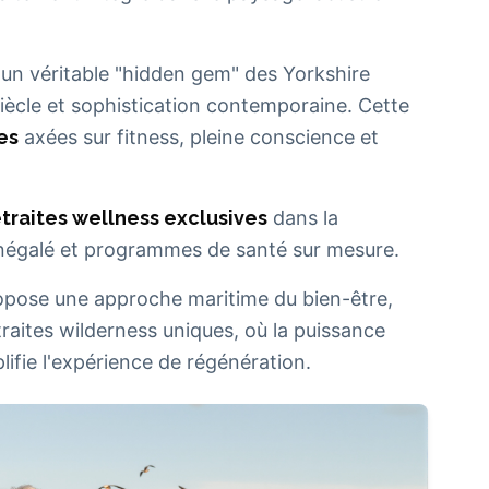
 un véritable "hidden gem" des Yorkshire
siècle et sophistication contemporaine. Cette
es
axées sur fitness, pleine conscience et
etraites wellness exclusives
dans la
négalé et programmes de santé sur mesure.
propose une approche maritime du bien-être,
raites wilderness uniques, où la puissance
ifie l'expérience de régénération.