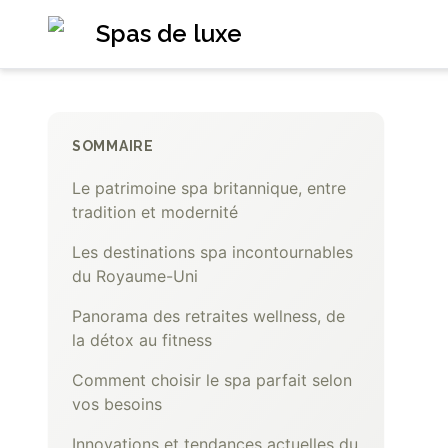
Spas de luxe
SOMMAIRE
Le patrimoine spa britannique, entre
tradition et modernité
Les destinations spa incontournables
du Royaume-Uni
Panorama des retraites wellness, de
la détox au fitness
Comment choisir le spa parfait selon
vos besoins
Innovations et tendances actuelles du