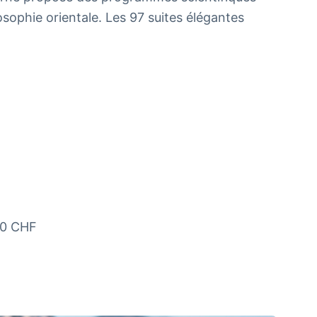
ophie orientale. Les 97 suites élégantes
00 CHF