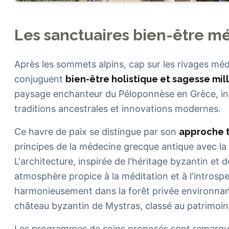
Les sanctuaires bien-être m
Après les sommets alpins, cap sur les rivages mé
conjuguent
bien-être holistique et sagesse mil
paysage enchanteur du Péloponnèse en Grèce, inc
traditions ancestrales et innovations modernes.
Ce havre de paix se distingue par son
approche 
principes de la médecine grecque antique avec la
L'architecture, inspirée de l'héritage byzantin et
atmosphère propice à la méditation et à l'introsp
harmonieusement dans la forêt privée environnant
château byzantin de Mystras, classé au patrimoi
Les programmes de soins proposés sont remarqua