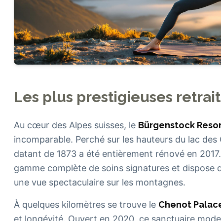
Les plus prestigieuses retrai
Au cœur des Alpes suisses, le
Bürgenstock Reso
incomparable. Perché sur les hauteurs du lac des
datant de 1873 a été entièrement rénové en 2017
gamme complète de soins signatures et dispose d
une vue spectaculaire sur les montagnes.
À quelques kilomètres se trouve le
Chenot Palac
et longévité. Ouvert en 2020, ce sanctuaire mod