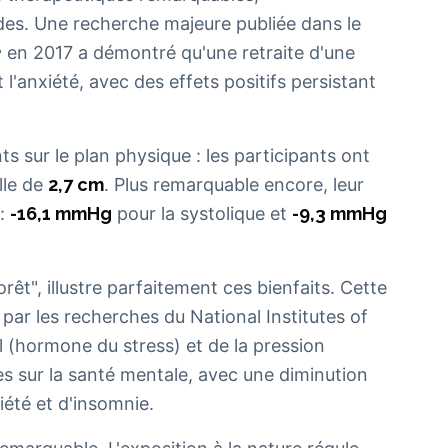
es. Une recherche majeure publiée dans le
e
en 2017 a démontré qu'une retraite d'une
 l'anxiété, avec des effets positifs persistant
s sur le plan physique : les participants ont
ille de
2,7 cm
. Plus remarquable encore, leur
 :
-16,1 mmHg
pour la systolique et
-9,3 mmHg
orêt", illustre parfaitement ces bienfaits. Cette
par les recherches du National Institutes of
 (hormone du stress) et de la pression
les sur la santé mentale, avec une diminution
été et d'insomnie.