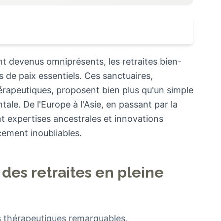
t devenus omniprésents, les retraites bien-
de paix essentiels. Ces sanctuaires,
érapeutiques, proposent bien plus qu'un simple
ale. De l'Europe à l'Asie, en passant par la
 expertises ancestrales et innovations
ement inoubliables.
des retraites en pleine
es thérapeutiques remarquables,