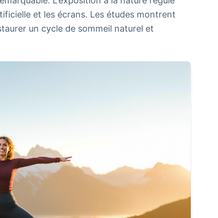
emarquable. L'exposition à la nature régule
ificielle et les écrans. Les études montrent
staurer un cycle de sommeil naturel et