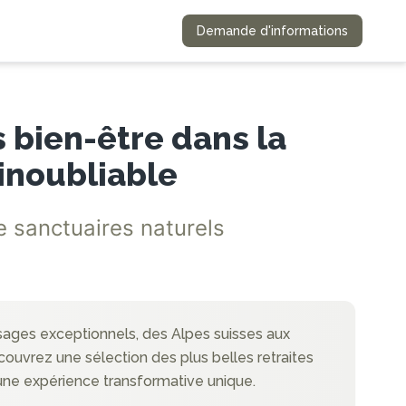
Demande d'informations
s bien-être dans la
inoubliable
e sanctuaires naturels
sages exceptionnels, des Alpes suisses aux
couvrez une sélection des plus belles retraites
 une expérience transformative unique.