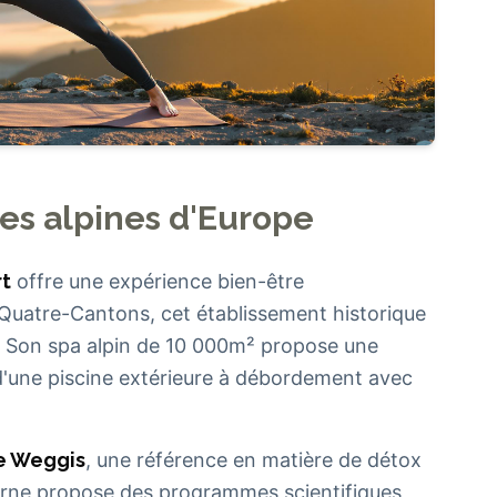
tes alpines d'Europe
rt
offre une expérience bien-être
 Quatre-Cantons, cet établissement historique
. Son spa alpin de 10 000m² propose une
'une piscine extérieure à débordement avec
e Weggis
, une référence en matière de détox
erne propose des programmes scientifiques