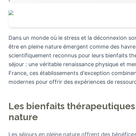
Dans un monde où le stress et la déconnexion son
être en pleine nature émergent comme des havres 
scientifiquement reconnus pour leurs bienfaits th
séjour : une véritable renaissance physique et ment
France, ces établissements d'exception combinent
modernes pour offrir des expériences de ressourc
Les bienfaits thérapeutiques 
nature
Les séjours en pleine nature offrent des bénéfic