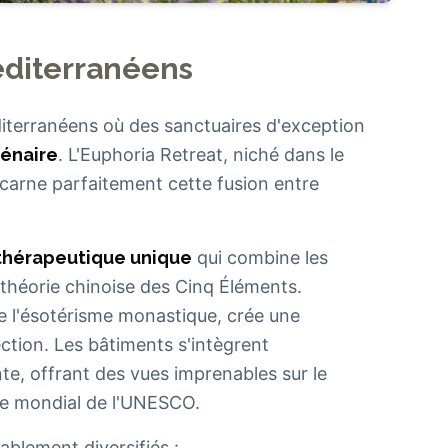
éditerranéens
diterranéens où des sanctuaires d'exception
lénaire
. L'Euphoria Retreat, niché dans le
arne parfaitement cette fusion entre
thérapeutique unique
qui combine les
 théorie chinoise des Cinq Éléments.
 de l'ésotérisme monastique, crée une
ection. Les bâtiments s'intègrent
e, offrant des vues imprenables sur le
ne mondial de l'UNESCO.
blement diversifiés :