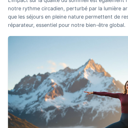
L'impact sur la qualité du sommeil est également r
notre rythme circadien, perturbé par la lumière art
que les séjours en pleine nature permettent de re
réparateur, essentiel pour notre bien-être global.