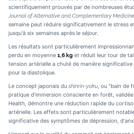
scientifiquement prouvés par de nombreuses étud
Journal of Alternative and Complementary Medicin
semaine peut réduire significativement le stress et
jusqu'à six semaines après le séjour.
Les résultats sont particulièrement impressionnant
perdu en moyenne
1,6 kg
et réduit leur tour de ta
tension artérielle a chuté de manière significative
pour la diastolique.
Le concept japonais du
shinrin-yoku
, ou "bain de f
pratique d'immersion consciente en forêt, validée 
Health, démontre une réduction rapide du cortisol
artérielle. Les effets sont particulièrement notab
significative des symptômes de dépression, d'anxi