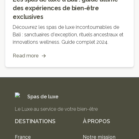
des expériences de bien-être
exclusives
Découvrez les spas de luxe incontournables de
Bali : sanctuaires d'exception, rituels ancestraux et
innovations wellness. Guide complet 2024.
Read more
Spas de luxe
Le Luxe au service de votre bien-être
DESTINATIONS
À PROPOS
France
Notre mission